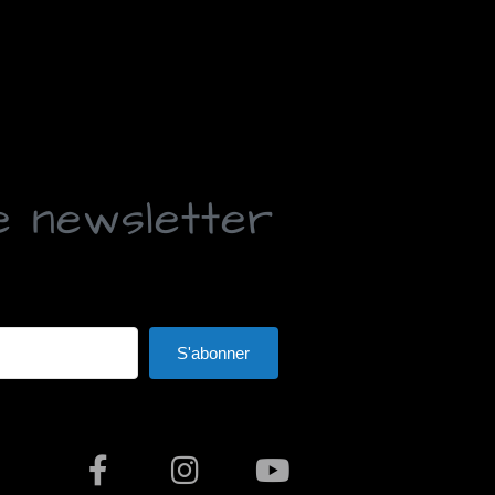
e newsletter
S'abonner