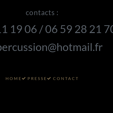
contacts :
11 19 06 / 06 59 28 21 
ercussion@hotmail.fr
HOME
PRESSE
CONTACT