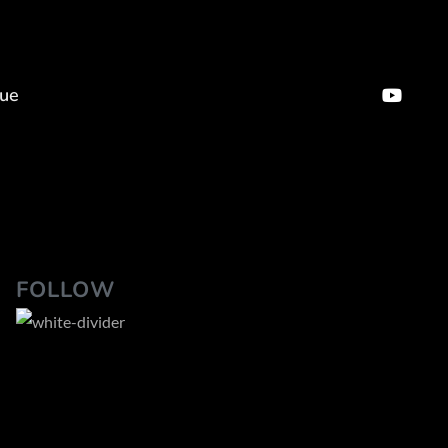
que
FOLLOW