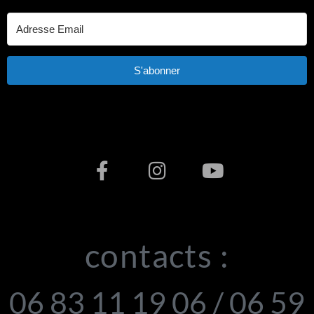
S'abonner
contacts :
06 83 11 19 06 / 06 59