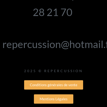
28 21 70
repercussion@hotmail.
2025 © REPERCUSSION
Conditions générales de vente
Mentions Légales