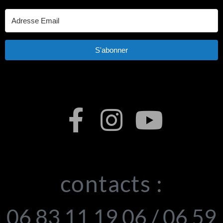
S'abonner
contacts :
06 83 11 19 06 / 06 59