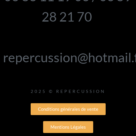
28 21 70
repercussion@hotmail.
2025 © REPERCUSSION
Conditions générales de vente
Mentions Légales