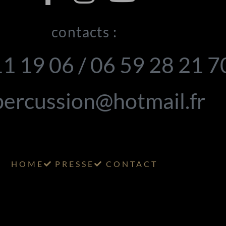
contacts :
11 19 06 / 06 59 28 21 
ercussion@hotmail.fr
HOME
PRESSE
CONTACT