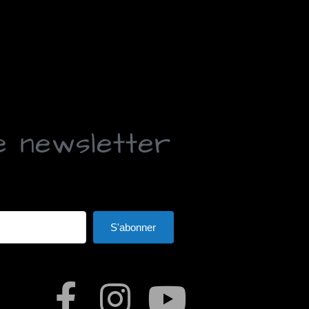
e newsletter
S'abonner