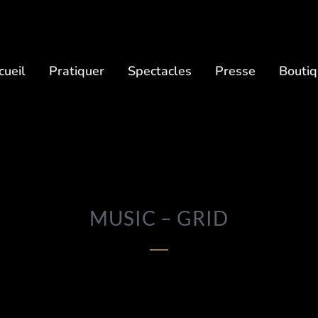
cueil
Pratiquer
Spectacles
Presse
Bouti
MUSIC – GRID