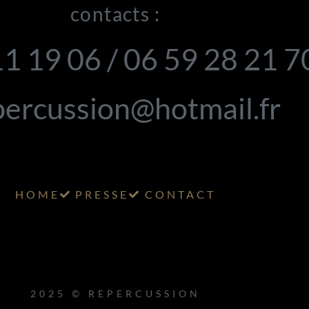
contacts :
11 19 06 / 06 59 28 21 
ercussion@hotmail.fr
HOME
PRESSE
CONTACT
2025 © REPERCUSSION