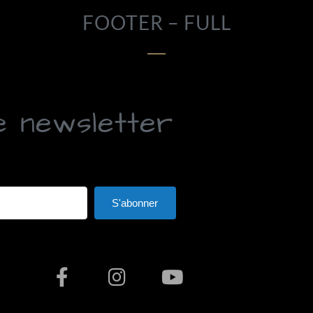
FOOTER – FULL
e newsletter
S'abonner