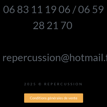
06 83 11 19 06 / 06 59
28 21 70
repercussion@hotmail.
2025 © REPERCUSSION
Conditions générales de vente