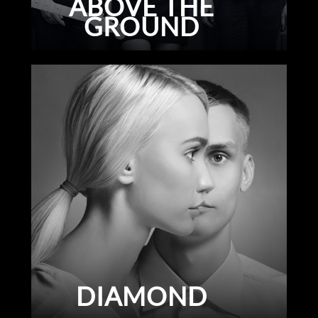
ABOVE THE
GROUND
DIAMOND