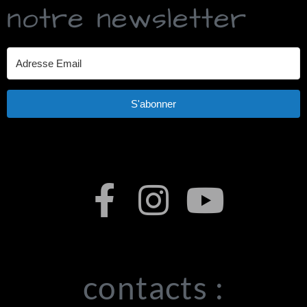
notre newsletter
S'abonner
contacts :